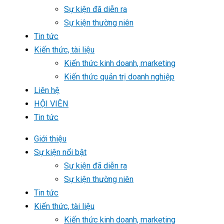
Sự kiện đã diễn ra
Sự kiện thường niên
Tin tức
Kiến thức, tài liệu
Kiến thức kinh doanh, marketing
Kiến thức quản trị doanh nghiệp
Liên hệ
HỘI VIÊN
Tin tức
Giới thiệu
Sự kiện nổi bật
Sự kiện đã diễn ra
Sự kiện thường niên
Tin tức
Kiến thức, tài liệu
Kiến thức kinh doanh, marketing