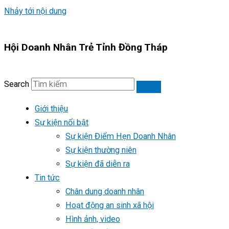
Nhảy tới nội dung
Hội Doanh Nhân Trẻ Tỉnh Đồng Tháp
Search
Giới thiệu
Sự kiện nổi bật
Sự kiện Điểm Hẹn Doanh Nhân
Sự kiện thường niên
Sự kiện đã diễn ra
Tin tức
Chân dung doanh nhân
Hoạt động an sinh xã hội
Hình ảnh, video