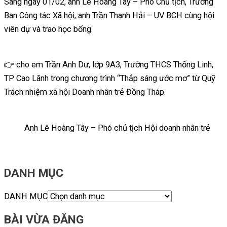
Sáng ngày 01/02, anh Lê Hoàng Tây – Phó Chủ tịch, Trưởng
Ban Công tác Xã hội, anh Trần Thanh Hải – UV BCH cùng hội
viên dự và trao học bổng.
👉 cho em Trần Anh Dư, lớp 9A3, Trường THCS Thống Linh,
TP Cao Lãnh trong chương trình “Thắp sáng ước mơ” từ Quỹ
Trách nhiệm xã hội Doanh nhân trẻ Đồng Tháp.
Anh Lê Hoàng Tây – Phó chủ tịch Hội doanh nhân trẻ
DANH MỤC
DANH MỤC
BÀI VỪA ĐĂNG