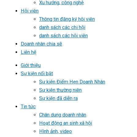
Xu hướng, công nghệ
Hội viên
Thông tin đăng ký hội viên
danh sách các chi hội
danh sách các hội viên
Doanh nhân chia sẽ
Liên hệ
Giới thiệu
Sự kiện nổi bật
Sự kiện Điểm Hẹn Doanh Nhân
Sự kiện thường niên
Sự kiện đã diễn ra
Tin tức
Chân dung doanh nhân
Hoạt động an sinh xã hội
Hình ảnh, video