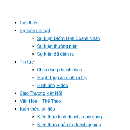
Giới thiệu
Sự kiện nổi bật
Sự kiện Điểm Hẹn Doanh Nhân
Sự kiện thường niên
Sự kiện đã diễn ra
Tin tức
Chân dung doanh nhân
Hoạt động an sinh xã hội
Hình ảnh, video
Giao Thương Kết Nối
Văn Hóa – Thể Thao
Kiến thức, tài liệu
Kiến thức kinh doanh, marketing
Kiến thức quản trị doanh nghiệp