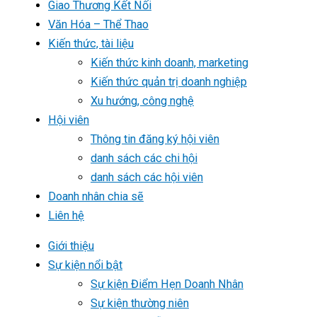
Giao Thương Kết Nối
Văn Hóa – Thể Thao
Kiến thức, tài liệu
Kiến thức kinh doanh, marketing
Kiến thức quản trị doanh nghiệp
Xu hướng, công nghệ
Hội viên
Thông tin đăng ký hội viên
danh sách các chi hội
danh sách các hội viên
Doanh nhân chia sẽ
Liên hệ
Giới thiệu
Sự kiện nổi bật
Sự kiện Điểm Hẹn Doanh Nhân
Sự kiện thường niên