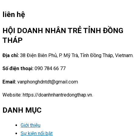
liên hệ
HỘI DOANH NHÂN TRẺ TỈNH ĐỒNG
THÁP
Địa chỉ:
38 Điện Biên Phủ, P. Mỹ Trà, Tỉnh Đồng Tháp, Vietnam.
Số điện thoại:
090 784 66 77
Email:
vanphonghdntdt@gmail.com
Website: https://doanhnhantredongthap.vn.
DANH MỤC
Giới thiệu
Sự kiện nổi bật