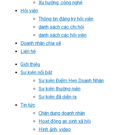
Xu hướng, công nghệ
Hội viên
Thông tin đăng ký hội viên
danh sách các chi hội
danh sách các hội viên
Doanh nhân chia sẽ
Liên hệ
Giới thiệu
Sự kiện nổi bật
Sự kiện Điểm Hẹn Doanh Nhân
Sự kiện thường niên
Sự kiện đã diễn ra
Tin tức
Chân dung doanh nhân
Hoạt động an sinh xã hội
Hình ảnh, video