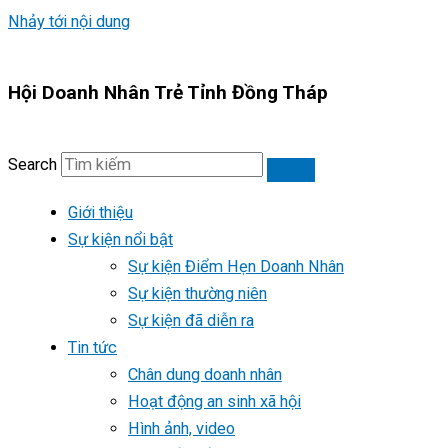
Nhảy tới nội dung
Hội Doanh Nhân Trẻ Tỉnh Đồng Tháp
Search
Giới thiệu
Sự kiện nổi bật
Sự kiện Điểm Hẹn Doanh Nhân
Sự kiện thường niên
Sự kiện đã diễn ra
Tin tức
Chân dung doanh nhân
Hoạt động an sinh xã hội
Hình ảnh, video