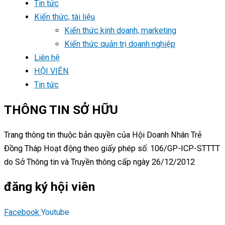
Tin tức
Kiến thức, tài liệu
Kiến thức kinh doanh, marketing
Kiến thức quản trị doanh nghiệp
Liên hệ
HỘI VIÊN
Tin tức
THÔNG TIN SỞ HỮU
Trang thông tin thuộc bản quyền của Hội Doanh Nhân Trẻ
Đồng Tháp Hoạt động theo giấy phép số: 106/GP-ICP-STTTT
do Sở Thông tin và Truyền thông cấp ngày 26/12/2012
đăng ký hội viên
Facebook
Youtube