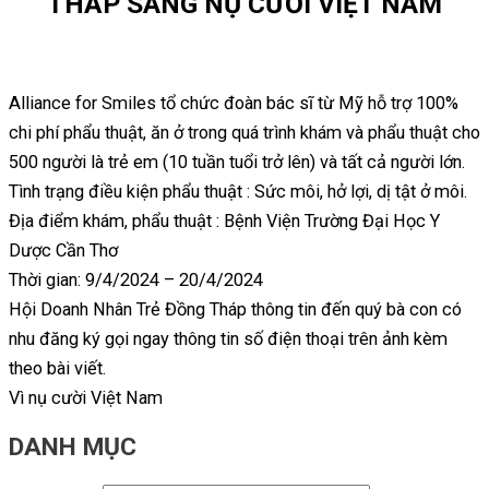
THẮP SÁNG NỤ CƯỜI VIỆT NAM
Alliance for Smiles tổ chức đoàn bác sĩ từ Mỹ hỗ trợ 100%
chi phí phẩu thuật, ăn ở trong quá trình khám và phẩu thuật cho
500 người là trẻ em (10 tuần tuổi trở lên) và tất cả người lớn.
Tình trạng điều kiện phẩu thuật : Sức môi, hở lợi, dị tật ở môi.
Địa điểm khám, phẩu thuật : Bệnh Viện Trường Đại Học Y
Dược Cần Thơ
Thời gian: 9/4/2024 – 20/4/2024
Hội Doanh Nhân Trẻ Đồng Tháp thông tin đến quý bà con có
nhu đăng ký gọi ngay thông tin số điện thoại trên ảnh kèm
theo bài viết.
Vì nụ cười Việt Nam
DANH MỤC