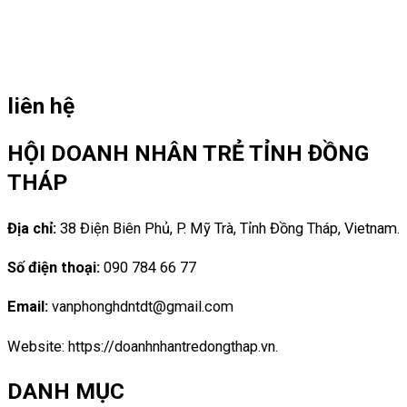
liên hệ
HỘI DOANH NHÂN TRẺ TỈNH ĐỒNG
THÁP
Địa chỉ:
38 Điện Biên Phủ, P. Mỹ Trà, Tỉnh Đồng Tháp, Vietnam.
Số điện thoại:
090 784 66 77
Email:
vanphonghdntdt@gmail.com
Website: https://doanhnhantredongthap.vn.
DANH MỤC