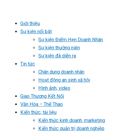
Giới thiệu
Sự kiện nổi bật
Sự kiện Điểm Hẹn Doanh Nhân
Sự kiện thường niên
Sự kiện đã diễn ra
Tin tức
Chân dung doanh nhân
Hoạt động an sinh xã hội
Hình ảnh, video
Giao Thương Kết Nối
Văn Hóa – Thể Thao
Kiến thức, tài liệu
Kiến thức kinh doanh, marketing
Kiến thức quản trị doanh nghiệp