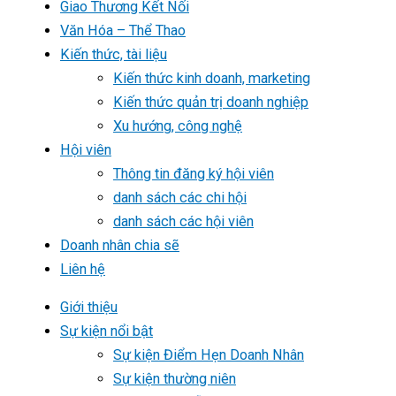
Giao Thương Kết Nối
Văn Hóa – Thể Thao
Kiến thức, tài liệu
Kiến thức kinh doanh, marketing
Kiến thức quản trị doanh nghiệp
Xu hướng, công nghệ
Hội viên
Thông tin đăng ký hội viên
danh sách các chi hội
danh sách các hội viên
Doanh nhân chia sẽ
Liên hệ
Giới thiệu
Sự kiện nổi bật
Sự kiện Điểm Hẹn Doanh Nhân
Sự kiện thường niên