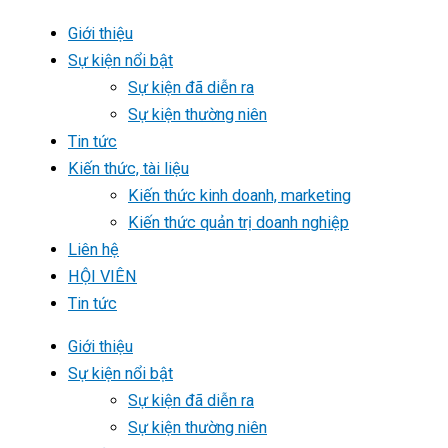
Giới thiệu
Sự kiện nổi bật
Sự kiện đã diễn ra
Sự kiện thường niên
Tin tức
Kiến thức, tài liệu
Kiến thức kinh doanh, marketing
Kiến thức quản trị doanh nghiệp
Liên hệ
HỘI VIÊN
Tin tức
Giới thiệu
Sự kiện nổi bật
Sự kiện đã diễn ra
Sự kiện thường niên