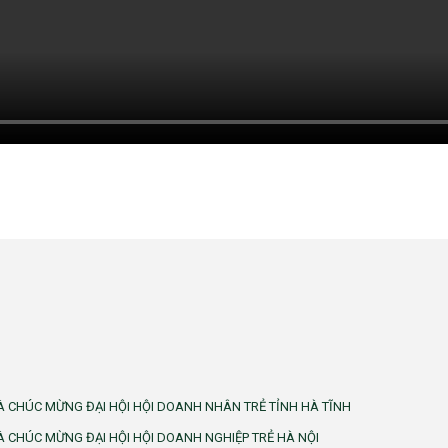
 CHÚC MỪNG ĐẠI HỘI HỘI DOANH NHÂN TRẺ TỈNH HÀ TĨNH
 CHÚC MỪNG ĐẠI HỘI HỘI DOANH NGHIỆP TRẺ HÀ NỘI