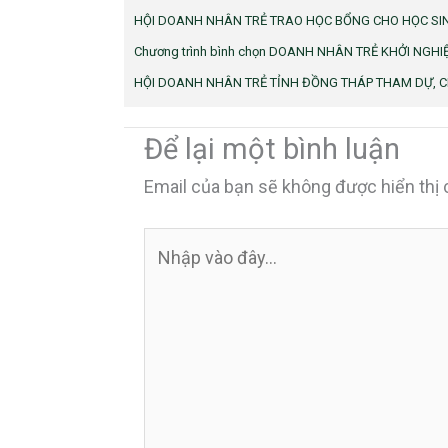
HỘI DOANH NHÂN TRẺ TRAO HỌC BỔNG CHO HỌC SI
Chương trình bình chọn DOANH NHÂN TRẺ KHỞI NGHIỆP
HỘI DOANH NHÂN TRẺ TỈNH ĐỒNG THÁP THAM DỰ, C
Để lại một bình luận
Email của bạn sẽ không được hiển thị 
Nhập
vào
đây...