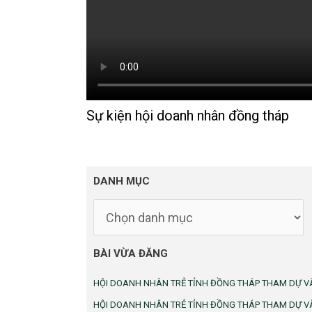
Sự kiện hội doanh nhân đồng tháp
DANH
DANH MỤC
MỤC
BÀI VỪA ĐĂNG
HỘI DOANH NHÂN TRẺ TỈNH ĐỒNG THÁP THAM DỰ VÀ
HỘI DOANH NHÂN TRẺ TỈNH ĐỒNG THÁP THAM DỰ VÀ