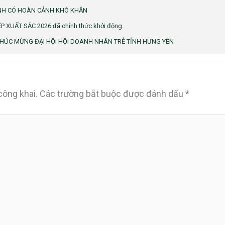
NH CÓ HOÀN CẢNH KHÓ KHĂN
 XUẤT SẮC 2026 đã chính thức khởi động.
HÚC MỪNG ĐẠI HỘI HỘI DOANH NHÂN TRẺ TỈNH HƯNG YÊN
công khai.
Các trường bắt buộc được đánh dấu
*