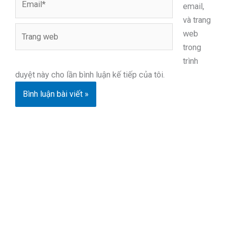
email,
và trang
Trang
web
web
trong
trình
duyệt này cho lần bình luận kế tiếp của tôi.