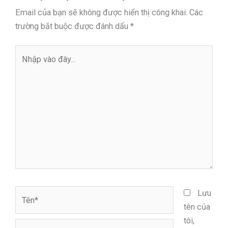
Email của bạn sẽ không được hiển thị công khai.
Các
trường bắt buộc được đánh dấu
*
Nhập
vào
đây...
Tên*
Lưu
tên của
tôi,
Email*