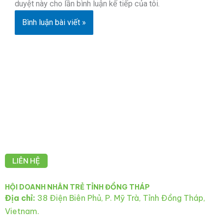
duyệt này cho lần bình luận kế tiếp của tôi.
LIÊN HỆ
HỘI DOANH NHÂN TRẺ TỈNH ĐỒNG THÁP
Địa chỉ:
38 Điện Biên Phủ, P. Mỹ Trà, Tỉnh Đồng Tháp,
Vietnam.