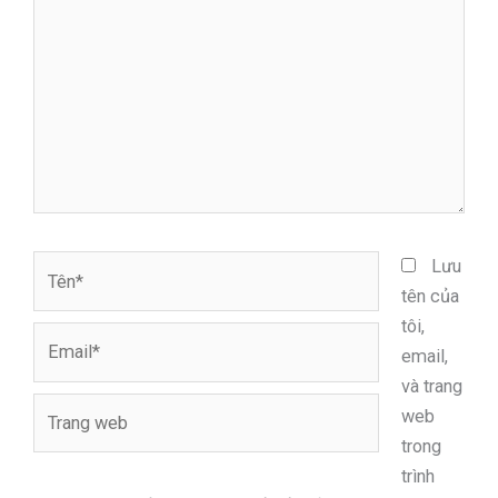
đây...
Tên*
Lưu
tên của
tôi,
Email*
email,
và trang
Trang
web
web
trong
trình