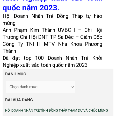
quốc năm 2023.
Hội Doanh Nhân Trẻ Đồng Tháp tự hào
mừng:
Anh Phạm Kim Thành UVBCH – Chi Hội
Trưởng Chi Hội DNT TP Sa Đéc – Giám Đốc
Công Ty TNHH MTV Nha Khoa Phương
Thành
Đã đạt top 100 Doanh Nhân Trẻ Khởi
Nghiệp xuất sắc toàn quốc năm 2023.
DANH
DANH MỤC
MỤC
BÀI VỪA ĐĂNG
HỘI DOANH NHÂN TRẺ TỈNH ĐỒNG THÁP THAM DỰ VÀ CHÚC MỪNG