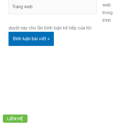
Trang
web
web
trong
trình
duyệt này cho lần bình luận kế tiếp của tôi.
LIÊN HỆ