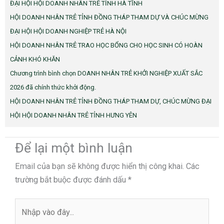
ĐẠI HỘI HỘI DOANH NHÂN TRẺ TỈNH HÀ TĨNH
HỘI DOANH NHÂN TRẺ TỈNH ĐỒNG THÁP THAM DỰ VÀ CHÚC MỪNG
ĐẠI HỘI HỘI DOANH NGHIỆP TRẺ HÀ NỘI
HỘI DOANH NHÂN TRẺ TRAO HỌC BỔNG CHO HỌC SINH CÓ HOÀN
CẢNH KHÓ KHĂN
Chương trình bình chọn DOANH NHÂN TRẺ KHỞI NGHIỆP XUẤT SẮC
2026 đã chính thức khởi động.
HỘI DOANH NHÂN TRẺ TỈNH ĐỒNG THÁP THAM DỰ, CHÚC MỪNG ĐẠI
HỘI HỘI DOANH NHÂN TRẺ TỈNH HƯNG YÊN
Để lại một bình luận
Email của bạn sẽ không được hiển thị công khai.
Các
trường bắt buộc được đánh dấu
*
Nhập
vào