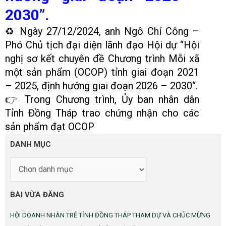
2030”.
♻
Ngày 27/12/2024, anh
Ngô Chí Công
–
Phó Chủ tịch đại diện lãnh đạo Hội dự “
Hội
nghị sơ kết chuyên đề Chương trình Mỗi xã
một sản phẩm (OCOP) tỉnh giai đoạn 2021
– 2025, định hướng giai đoạn 2026 – 2030
“.
👉️ Trong Chương trình, Ủy ban nhân dân
Tỉnh Đồng Tháp trao chứng nhận cho các
sản phẩm đạt OCOP
DANH
DANH MỤC
MỤC
BÀI VỪA ĐĂNG
HỘI DOANH NHÂN TRẺ TỈNH ĐỒNG THÁP THAM DỰ VÀ CHÚC MỪNG