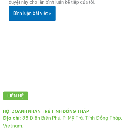
duyệt này cho lần bình luận kế tiếp của tôi.
LIÊN HỆ
HỘI DOANH NHÂN TRẺ TỈNH ĐỒNG THÁP
Địa chỉ:
38 Điện Biên Phủ, P. Mỹ Trà, Tỉnh Đồng Tháp,
Vietnam.