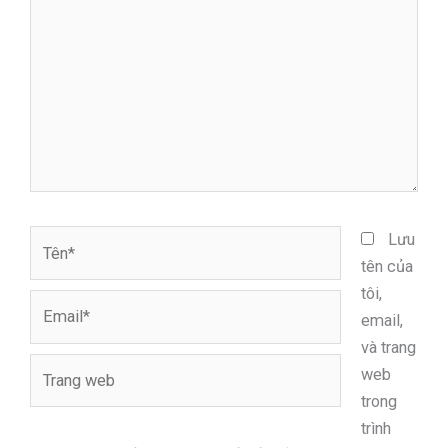
đây...
Tên*
Lưu
tên của
tôi,
Email*
email,
và trang
Trang
web
web
trong
trình