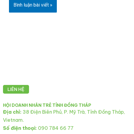
LIÊN HỆ
HỘI DOANH NHÂN TRẺ TỈNH ĐỒNG THÁP
Địa chỉ:
38 Điện Biên Phủ, P. Mỹ Trà, Tỉnh Đồng Tháp,
Vietnam.
Số điện thoại:
090 784 66 77