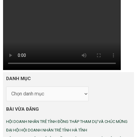
DANH
DANH MỤC
MỤC
BÀI VỪA ĐĂNG
HỘI DOANH NHÂN TRẺ TỈNH ĐỒNG THÁP THAM DỰ VÀ CHÚC MỪNG
ĐẠI HỘI HỘI DOANH NHÂN TRẺ TỈNH HÀ TĨNH