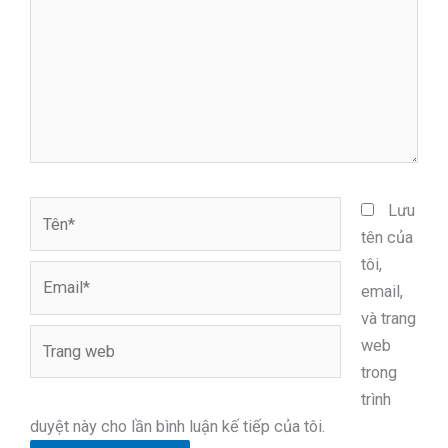
Tên*
Lưu
tên của
tôi,
Email*
email,
và trang
Trang
web
web
trong
trình
duyệt này cho lần bình luận kế tiếp của tôi.