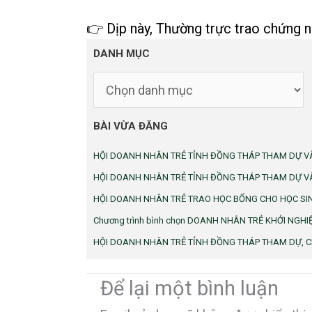
👉 Dịp này, Thường trực trao chứng n
DANH
DANH MỤC
MỤC
BÀI VỪA ĐĂNG
HỘI DOANH NHÂN TRẺ TỈNH ĐỒNG THÁP THAM DỰ VÀ
HỘI DOANH NHÂN TRẺ TỈNH ĐỒNG THÁP THAM DỰ VÀ
HỘI DOANH NHÂN TRẺ TRAO HỌC BỔNG CHO HỌC SI
Chương trình bình chọn DOANH NHÂN TRẺ KHỞI NGHIỆP
HỘI DOANH NHÂN TRẺ TỈNH ĐỒNG THÁP THAM DỰ, C
Để lại một bình luận