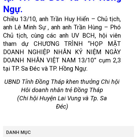
Ngự.
Chiều 13/10, anh Trần Huy Hiển – Chủ tịch,
anh Lê Minh Sự , anh anh Trần Hùng – Phó
Chủ tịch, cùng các anh UV BCH, hội viên
tham dự CHƯƠNG TRÌNH “HỌP MẶT
DOANH NGHIỆP NHÂN KỶ NIỆM NGÀY
DOANH NHÂN VIỆT NAM 13/10” cụm 2,3
tại TP. Sa Đéc và TP. Hồng Ngự.
UBND Tỉnh Đồng Tháp khen thưởng Chi hội
Hôi doanh nhân trẻ Đồng Tháp
(Chi hội Huyện Lai Vung và Tp. Sa
Đéc)
DANH
DANH MỤC