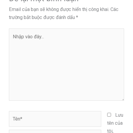
Email của bạn sẽ không được hiển thị công khai.
Các
trường bắt buộc được đánh dấu
*
Nhập
vào
đây...
Tên*
Lưu
tên của
tôi,