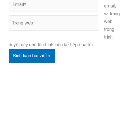
Email*
email,
và trang
Trang
web
web
trong
trình
duyệt này cho lần bình luận kế tiếp của tôi.